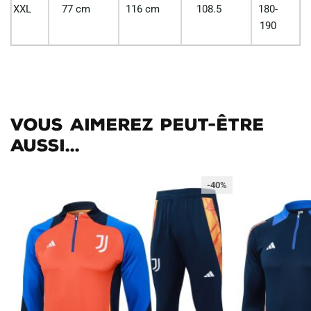
XXL
77 cm
116 cm
108.5
180-
190
Vous aimerez peut-être
aussi...
-40%