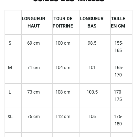
LONGUEUR
TOUR DE
LONGUEUR
TAILLE
HAUT
POITRINE
BAS
EN CM
S
69 cm
100 cm
98.5
155-
165
M
71 cm
104 cm
101
165-
170
L
73 cm
108 cm
103.5
170-
175
XL
75 cm
112 cm
106
175-
180