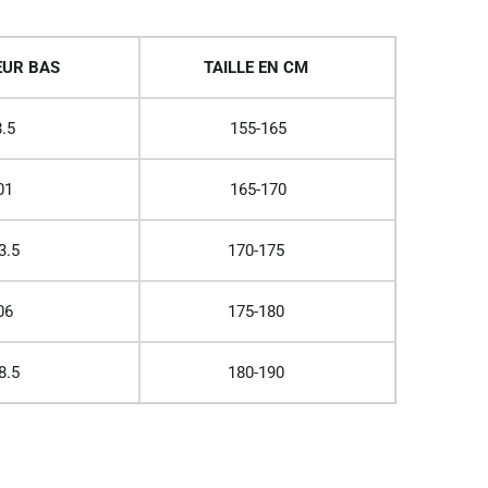
UR BAS
TAILLE EN CM
.5
155-165
01
165-170
3.5
170-175
06
175-180
8.5
180-190