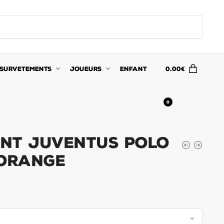
SURVETEMENTS
JOUEURS
ENFANT
0.00
€
0
nt Juventus Polo
 Orange