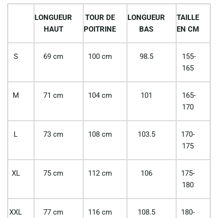
LONGUEUR
TOUR DE
LONGUEUR
TAILLE
HAUT
POITRINE
BAS
EN CM
S
69 cm
100 cm
98.5
155-
165
M
71 cm
104 cm
101
165-
170
L
73 cm
108 cm
103.5
170-
175
XL
75 cm
112 cm
106
175-
180
XXL
77 cm
116 cm
108.5
180-