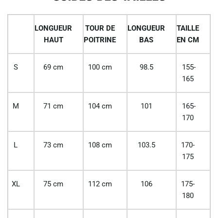
LONGUEUR
TOUR DE
LONGUEUR
TAILLE
HAUT
POITRINE
BAS
EN CM
S
69 cm
100 cm
98.5
155-
165
M
71 cm
104 cm
101
165-
170
L
73 cm
108 cm
103.5
170-
175
XL
75 cm
112 cm
106
175-
180