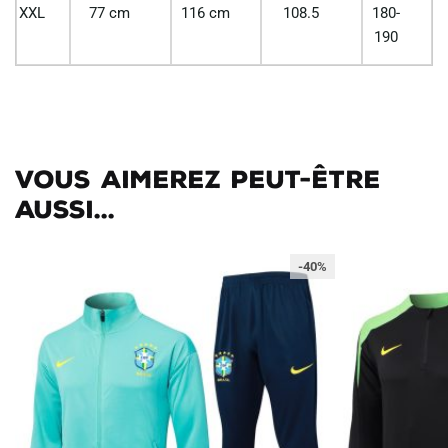
XXL
77 cm
116 cm
108.5
180-
190
Vous aimerez peut-être
aussi...
-40%