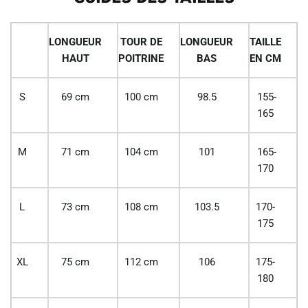
LONGUEUR
TOUR DE
LONGUEUR
TAILLE
HAUT
POITRINE
BAS
EN CM
S
69 cm
100 cm
98.5
155-
165
M
71 cm
104 cm
101
165-
170
L
73 cm
108 cm
103.5
170-
175
XL
75 cm
112 cm
106
175-
180