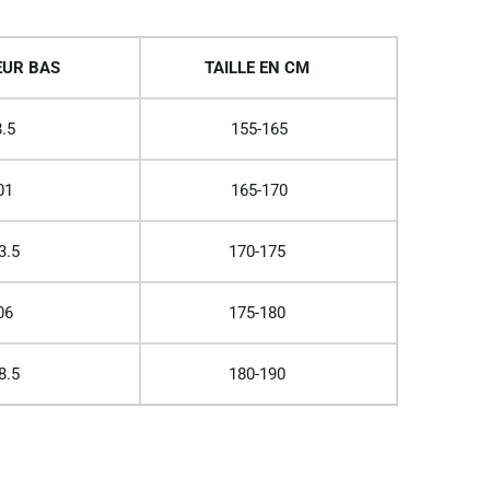
UR BAS
TAILLE EN CM
.5
155-165
01
165-170
3.5
170-175
06
175-180
8.5
180-190