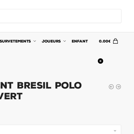
SURVETEMENTS
JOUEURS
ENFANT
0.00
€
0
nt Bresil Polo
Vert