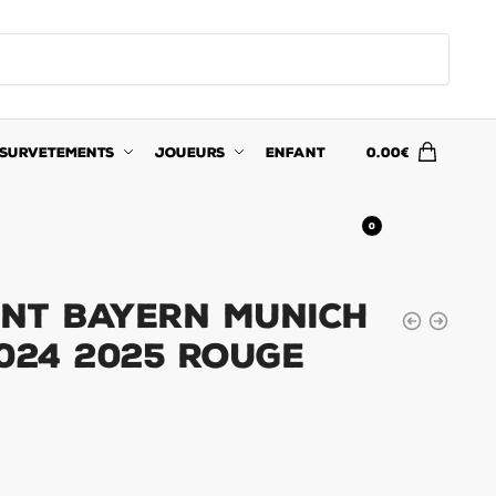
SURVETEMENTS
JOUEURS
ENFANT
0.00
€
0
nt Bayern Munich
024 2025 Rouge