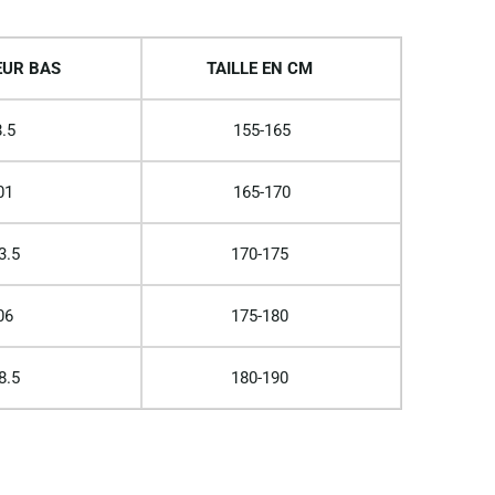
UR BAS
TAILLE EN CM
.5
155-165
01
165-170
3.5
170-175
06
175-180
8.5
180-190