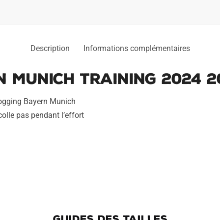
Description
Informations complémentaires
 Munich Training 2024 2
jogging Bayern Munich
colle pas pendant l’effort
GUIDES DES TAILLES