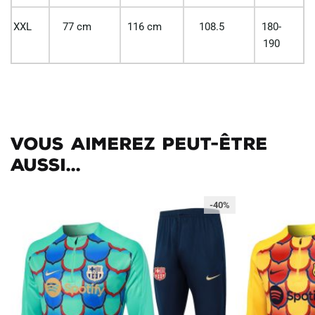
XXL
77 cm
116 cm
108.5
180-
190
Vous aimerez peut-être
aussi...
-40%