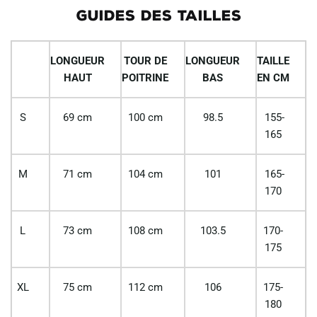
GUIDES DES TAILLES
LONGUEUR
TOUR DE
LONGUEUR
TAILLE
HAUT
POITRINE
BAS
EN CM
S
69 cm
100 cm
98.5
155-
165
M
71 cm
104 cm
101
165-
170
L
73 cm
108 cm
103.5
170-
175
XL
75 cm
112 cm
106
175-
180