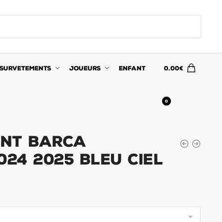
SURVETEMENTS
JOUEURS
ENFANT
0.00
€
0
nt Barca
024 2025 Bleu Ciel