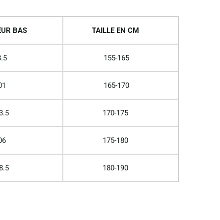
UR BAS
TAILLE EN CM
.5
155-165
01
165-170
3.5
170-175
06
175-180
8.5
180-190