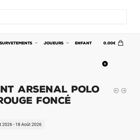
SURVETEMENTS
JOUEURS
ENFANT
0.00
€
0
nt Arsenal Polo
 Rouge Foncé
ût 2026 - 18 Août 2026