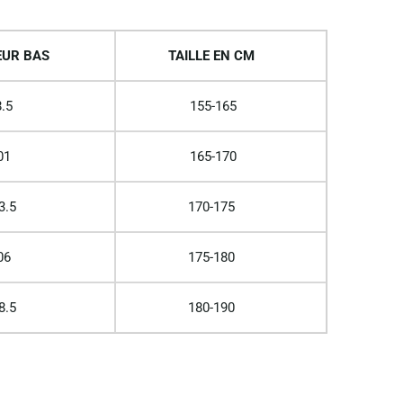
UR BAS
TAILLE EN CM
.5
155-165
01
165-170
3.5
170-175
06
175-180
8.5
180-190