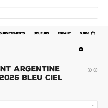
SURVETEMENTS
JOUEURS
ENFANT
0.00
€
0
nt Argentine
2025 Bleu Ciel