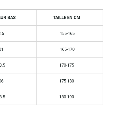
UR BAS
TAILLE EN CM
.5
155-165
01
165-170
3.5
170-175
06
175-180
8.5
180-190