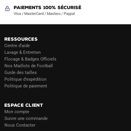
Paiements 100% Sécurisé
Visa / MasterCard / Mastero / Paypal
RESSOURCES
Centre d’aide
Lavage & Entretien
Flocage & Badges Officiels
Nos Maillots de Football
Guide des tailles
Politique d’expédition
Politique de paiement
Blog
ESPACE CLIENT
Mon compte
Suivre une commande
Nous Contacter