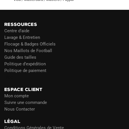
RESSOURCES
Centre d’aide
Lavage & Entretien
Flocage & Badges Officiels
Nos Maillots de Football
Guide des tailles
Politique d’expédition
Politique de paiement
Blog
ESPACE CLIENT
Mon compte
Suivre une commande
Nous Contacter
LÉGAL
Conditions Générales de Vente