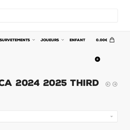
SURVETEMENTS
JOUEURS
ENFANT
0.00
€
0
ca 2024 2025 Third