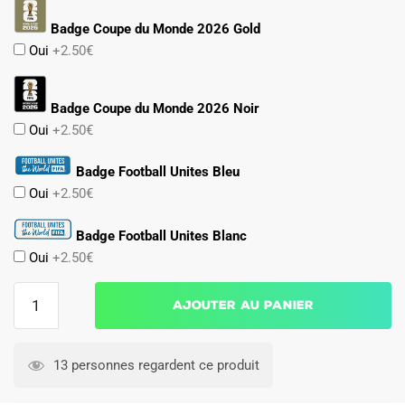
Badge Coupe du Monde 2026 Gold
Oui
+2.50€
Badge Coupe du Monde 2026 Noir
Oui
+2.50€
Badge Football Unites Bleu
Oui
+2.50€
Badge Football Unites Blanc
Oui
+2.50€
quantité
Ajouter au panier
de
Short
Algerie
13 personnes regardent ce produit
Exterieur
2024