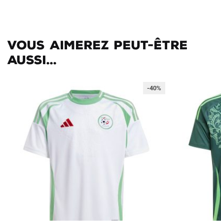
Vous aimerez peut-être
aussi...
-40%