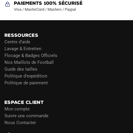
Paiements 100% Sécurisé
Visa / MasterCard / Mastero / Paypal
RESSOURCES
Centre d’aide
Lavage & Entretien
Flocage & Badges Officiels
Nos Maillots de Football
Guide des tailles
Politique d’expédition
Politique de paiement
Blog
ESPACE CLIENT
Mon compte
Suivre une commande
Nous Contacter