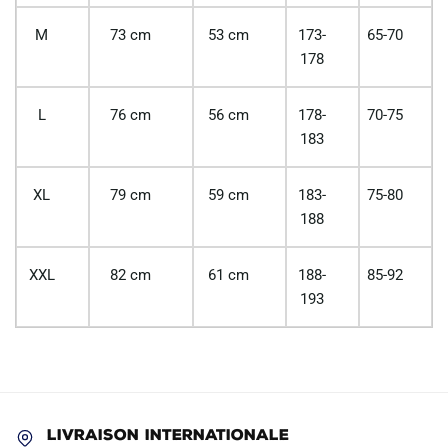
M
73 cm
53 cm
173-
65-70
178
L
76 cm
56 cm
178-
70-75
183
XL
79 cm
59 cm
183-
75-80
188
XXL
82 cm
61 cm
188-
85-92
193
LIVRAISON INTERNATIONALE