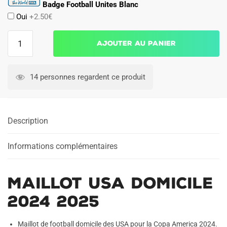
Badge Football Unites Blanc
Oui
+2.50€
quantité
Ajouter au panier
de
Maillot
USA
14 personnes regardent ce produit
Domicile
2024
2025
Description
Informations complémentaires
Maillot USA Domicile
2024 2025
Maillot de football domicile des USA pour la Copa America 2024.