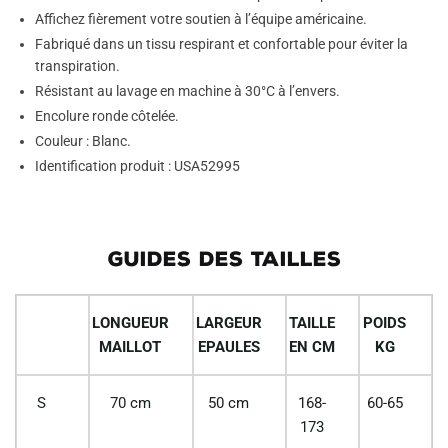
Affichez fièrement votre soutien à l’équipe américaine.
Fabriqué dans un tissu respirant et confortable pour éviter la
transpiration.
Résistant au lavage en machine à 30°C à l’envers.
Encolure ronde côtelée.
Couleur : Blanc.
Identification produit : USA52995
GUIDES DES TAILLES
LONGUEUR
LARGEUR
TAILLE
POIDS
MAILLOT
EPAULES
EN CM
KG
S
70 cm
50 cm
168-
60-65
173