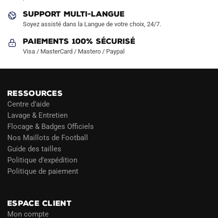
SUPPORT MULTI-LANGUE
Soyez assisté dans la Langue de votre choix, 24/7.
Paiements 100% Sécurisé
Visa / MasterCard / Mastero / Paypal
RESSOURCES
Centre d’aide
Lavage & Entretien
Flocage & Badges Officiels
Nos Maillots de Football
Guide des tailles
Politique d’expédition
Politique de paiement
Blog
ESPACE CLIENT
Mon compte