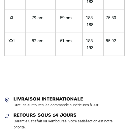
183
XL
79 cm
59 cm
183-
75-80
188
XXL
82 cm
61 cm
188-
85-92
193
LIVRAISON INTERNATIONALE
Gratuite sur toutes les commande supérieures à 99€
RETOURS SOUS 14 JOURS
Garantie Satisfait ou Remboursé. Votre satisfaction est notre
priorité.