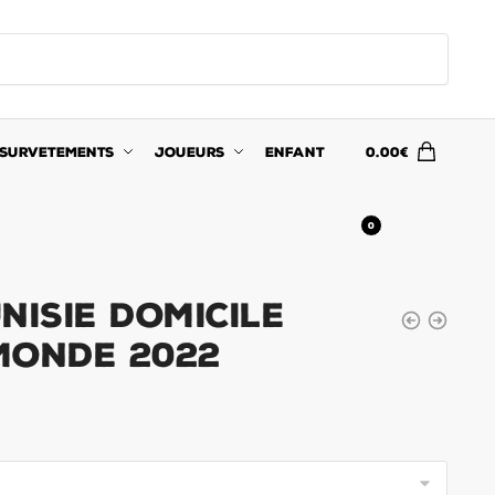
SURVETEMENTS
JOUEURS
ENFANT
0.00
€
0
NISIE DOMICILE
MONDE 2022