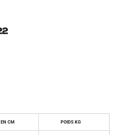
22
 EN CM
POIDS KG