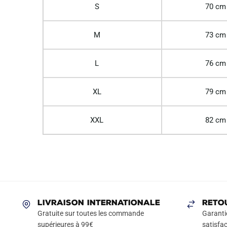
S
70 cm
M
73 cm
L
76 cm
XL
79 cm
XXL
82 cm
LIVRAISON INTERNATIONALE
RETO
Gratuite sur toutes les commande
Garanti
supérieures à 99€
satisfac