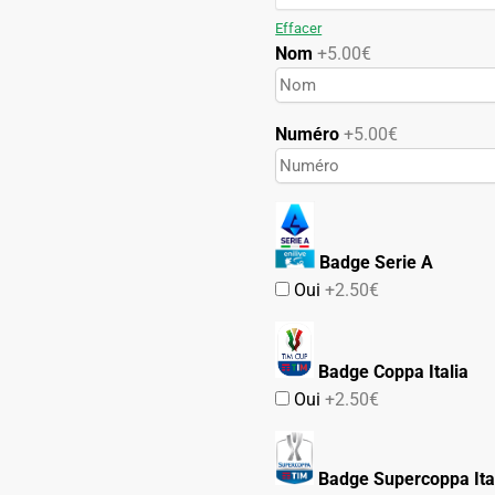
89.90€.
49.90€.
Effacer
Nom
+5.00€
Numéro
+5.00€
Badge Serie A
Oui
+2.50€
Badge Coppa Italia
Oui
+2.50€
Badge Supercoppa Ita