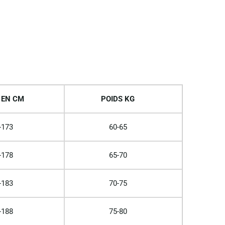
 EN CM
POIDS KG
-173
60-65
-178
65-70
-183
70-75
-188
75-80