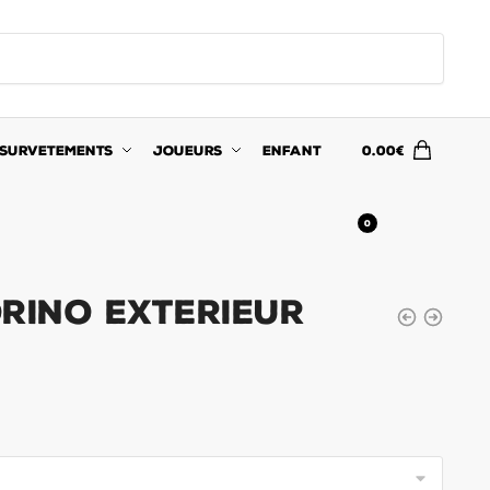
SURVETEMENTS
JOUEURS
ENFANT
0.00
€
0
rino Exterieur