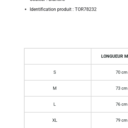
Identification produit : TOR78232
LONGUEUR M
S
70 cm
M
73 cm
L
76 cm
XL
79 cm