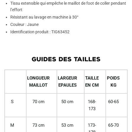
Tissu extensible qui empêche le maillot de foot de coller pendant
l’effort
Résistant au lavage en machine à 30°
Couleur : Jaune
Identification produit : TIG63452
GUIDES DES TAILLES
LONGUEUR
LARGEUR
TAILLE
POIDS
MAILLOT
EPAULES
EN CM
KG
S
70 cm
50 cm
168-
60-65
173
M
73 cm
53 cm
173-
65-70