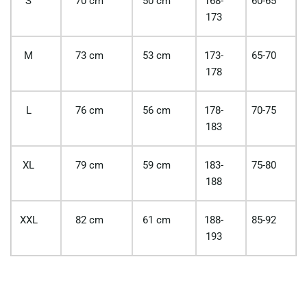
S
70 cm
50 cm
168-
60-65
173
M
73 cm
53 cm
173-
65-70
178
L
76 cm
56 cm
178-
70-75
183
XL
79 cm
59 cm
183-
75-80
188
XXL
82 cm
61 cm
188-
85-92
193