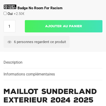
Badge No Room For Racism
Oui
+2.50€
quantité
Ajouter au panier
de
Maillot
Sunderland
6 personnes regardent ce produit
Exterieur
2024
2025
Description
Informations complémentaires
Maillot Sunderland
Exterieur 2024 2025