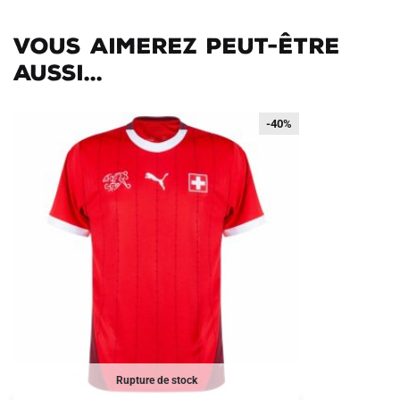
Vous aimerez peut-être
aussi...
-40%
-40%
Rupture de stock