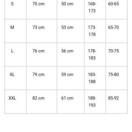
S
70 cm
50 cm
168-
60-65
173
M
73 cm
53 cm
173-
65-70
178
L
76 cm
56 cm
178-
70-75
183
XL
79 cm
59 cm
183-
75-80
188
XXL
82 cm
61 cm
188-
85-92
193