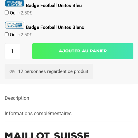
Badge Football Unites Bleu
Oui
+2.50€
Badge Football Unites Blanc
Oui
+2.50€
quantité
Ajouter au panier
de
Maillot
Suisse
12 personnes regardent ce produit
Exterieur
2024
2025
Description
Informations complémentaires
Maillot Suisse