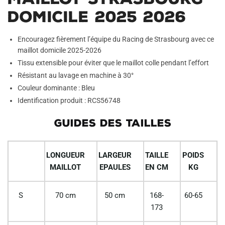
Domicile 2025 2026
Encouragez fièrement l’équipe du Racing de Strasbourg avec ce
maillot domicile 2025-2026
Tissu extensible pour éviter que le maillot colle pendant l’effort
Résistant au lavage en machine à 30°
Couleur dominante : Bleu
Identification produit : RCS56748
GUIDES DES TAILLES
LONGUEUR
LARGEUR
TAILLE
POIDS
MAILLOT
EPAULES
EN CM
KG
S
70 cm
50 cm
168-
60-65
173