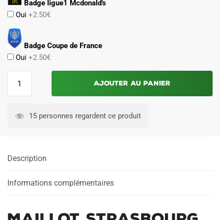
Badge ligue1 Mcdonald's
Oui
+2.50€
Badge Coupe de France
Oui
+2.50€
quantité
Ajouter au panier
de
Maillot
Strasbourg
15 personnes regardent ce produit
Domicile
2025
2026
Description
Informations complémentaires
Maillot Strasbourg