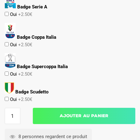
Badge Serie A
Oui
+2.50€
Badge Coppa Italia
Oui
+2.50€
Badge Supercoppa Italia
Oui
+2.50€
Badge Scudetto
Oui
+2.50€
quantité
Ajouter au panier
de
Maillot
Sassuolo
8 personnes regardent ce produit