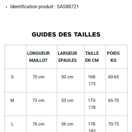
Identification produit : SAS88721
GUIDES DES TAILLES
LONGUEUR
LARGEUR
TAILLE
POIDS
MAILLOT
EPAULES
EN CM
KG
S
70 cm
50 cm
168-
60-65
173
M
73 cm
53 cm
173-
65-70
178
L
76 cm
56 cm
178-
70-75
183