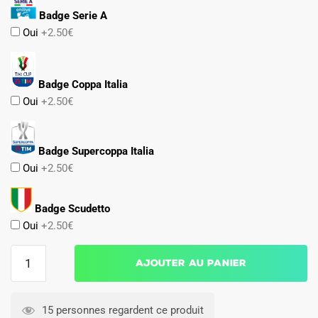
Badge Serie A
Oui
+2.50€
Badge Coppa Italia
Oui
+2.50€
Badge Supercoppa Italia
Oui
+2.50€
Badge Scudetto
Oui
+2.50€
quantité
Ajouter au panier
de
MAILLOT
SAMPDORIA
15 personnes regardent ce produit