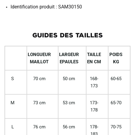
Identification produit : SAM30150
GUIDES DES TAILLES
LONGUEUR
LARGEUR
TAILLE
POIDS
MAILLOT
EPAULES
EN CM
KG
S
70 cm
50 cm
168-
60-65
173
M
73 cm
53 cm
173-
65-70
178
L
76 cm
56 cm
178-
70-75
183