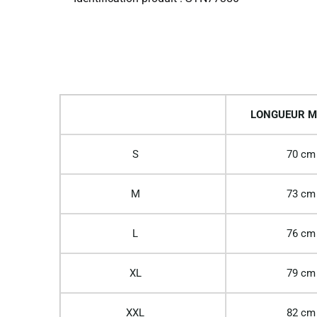
LONGUEUR M
S
70 cm
M
73 cm
L
76 cm
XL
79 cm
XXL
82 cm