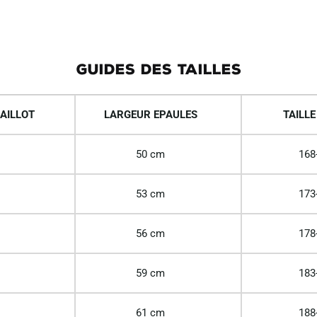
GUIDES DES TAILLES
AILLOT
LARGEUR EPAULES
TAILLE
50 cm
168
53 cm
173
56 cm
178
59 cm
183
61 cm
188