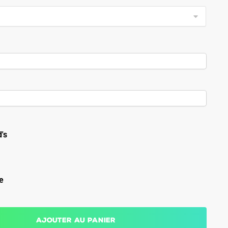
's
e
Ajouter au panier