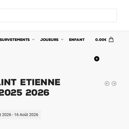
SURVETEMENTS
JOUEURS
ENFANT
0.00
€
0
int Etienne
2025 2026
ût 2026 - 16 Août 2026