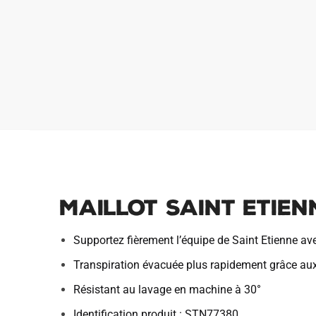
Maillot Saint Etien
Supportez fièrement l’équipe de Saint Etienne av
Transpiration évacuée plus rapidement grâce au
Résistant au lavage en machine à 30°
Identification produit : STN77380