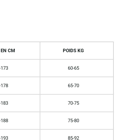
 EN CM
POIDS KG
-173
60-65
-178
65-70
-183
70-75
-188
75-80
-193
85-92