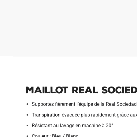
Maillot Real Socied
Supportez fièrement l’équipe de la Real Socieda
Transpiration évacuée plus rapidement grâce au
Résistant au lavage en machine à 30°
Couleur : Bleu / Blanc