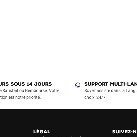
URS SOUS 14 JOURS
SUPPORT MULTI-LA
e Satisfait ou Remboursé. Votre
Soyez assisté dans la Langu
tion est notre priorité.
choix, 24/7.
LÉGAL
SUIVEZ-