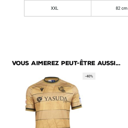
XXL
82 cm
Vous aimerez peut-être aussi...
-40%