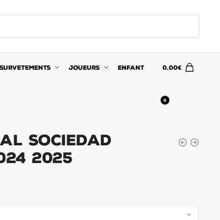
SURVETEMENTS
JOUEURS
ENFANT
0.00
€
0
eal Sociedad
024 2025