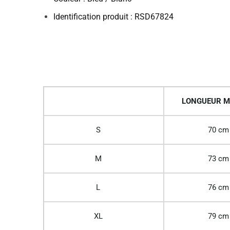
Identification produit : RSD67824
LONGUEUR M
S
70 cm
M
73 cm
L
76 cm
XL
79 cm