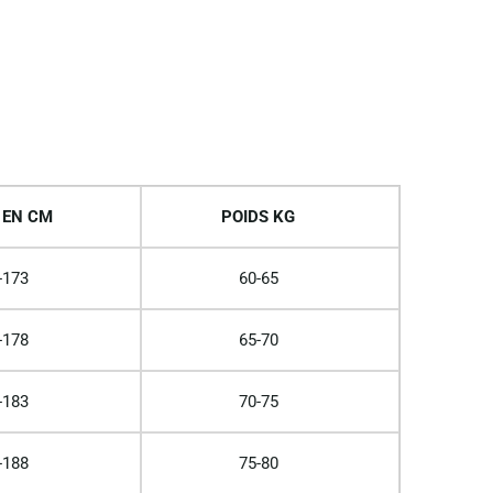
 EN CM
POIDS KG
-173
60-65
-178
65-70
-183
70-75
-188
75-80