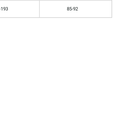
-193
85-92