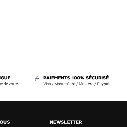
NGUE
Paiements 100% Sécurisé
e de votre
Visa / MasterCard / Mastero / Paypal
NOUS
NEWSLETTER