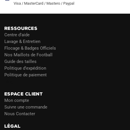
Visa / MasterCard / Mastero / Paypal
RESSOURCES
Centre d’aide
Lavage & Entretien
Flocage & Badges Officiels
Nos Maillots de Football
Guide des tailles
Politique d’expédition
Politique de paiement
Blog
ESPACE CLIENT
Mon compte
Suivre une commande
Nous Contacter
LÉGAL