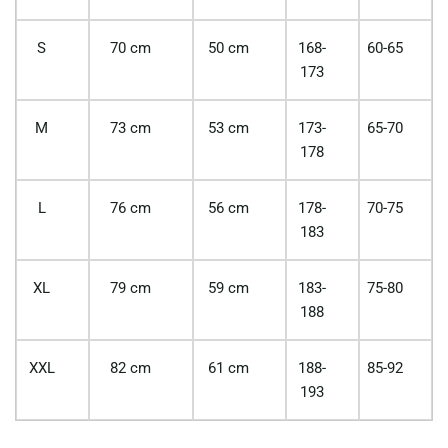
S
70 cm
50 cm
168-
60-65
173
M
73 cm
53 cm
173-
65-70
178
L
76 cm
56 cm
178-
70-75
183
XL
79 cm
59 cm
183-
75-80
188
XXL
82 cm
61 cm
188-
85-92
193