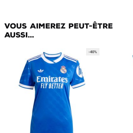
Vous aimerez peut-être
aussi...
-40%