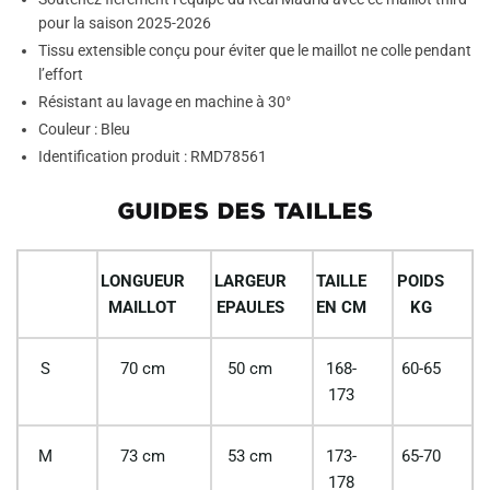
pour la saison 2025-2026
Tissu extensible conçu pour éviter que le maillot ne colle pendant
l’effort
Résistant au lavage en machine à 30°
Couleur : Bleu
Identification produit : RMD78561
GUIDES DES TAILLES
LONGUEUR
LARGEUR
TAILLE
POIDS
MAILLOT
EPAULES
EN CM
KG
S
70 cm
50 cm
168-
60-65
173
M
73 cm
53 cm
173-
65-70
178