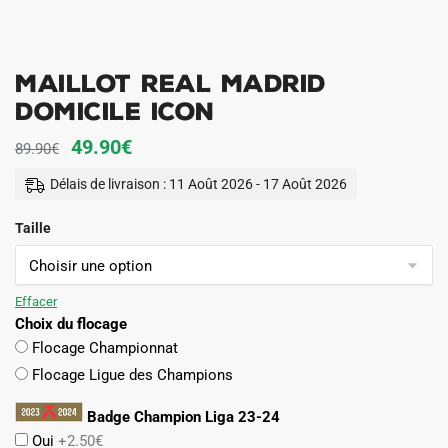
MAILLOT REAL MADRID
DOMICILE ICON
Le
Le
49.90
€
89.90
€
prix
prix
Délais de livraison : 11 Août 2026 - 17 Août 2026
initial
actuel
Taille
était :
est :
89.90€.
49.90€.
Effacer
Choix du flocage
Flocage Championnat
Flocage Ligue des Champions
Badge Champion Liga 23-24
Oui
+2.50€