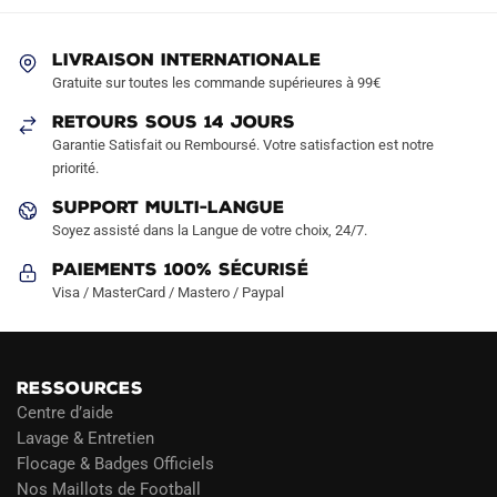
LIVRAISON INTERNATIONALE
Gratuite sur toutes les commande supérieures à 99€
RETOURS SOUS 14 JOURS
Garantie Satisfait ou Remboursé. Votre satisfaction est notre
priorité.
SUPPORT MULTI-LANGUE
Soyez assisté dans la Langue de votre choix, 24/7.
Paiements 100% Sécurisé
Visa / MasterCard / Mastero / Paypal
RESSOURCES
Centre d’aide
Lavage & Entretien
Flocage & Badges Officiels
Nos Maillots de Football