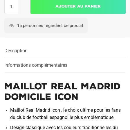
quantité
Ajouter au panier
de
MAILLOT
REAL
15 personnes regardent ce produit
MADRID
DOMICILE
ICON
Description
Informations complémentaires
MAILLOT REAL MADRID
DOMICILE ICON
Maillot Real Madrid Icon , le choix ultime pour les fans
du club de football espagnol le plus emblématique.
Design classique avec les couleurs traditionnelles du