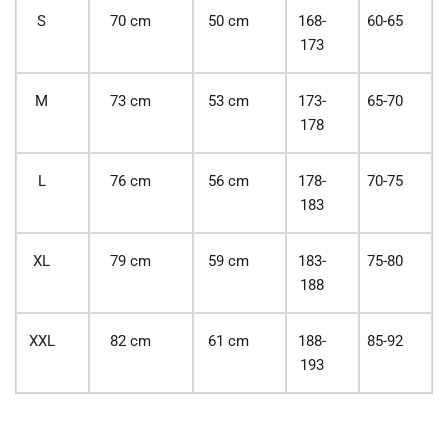
S
70 cm
50 cm
168-
60-65
173
M
73 cm
53 cm
173-
65-70
178
L
76 cm
56 cm
178-
70-75
183
XL
79 cm
59 cm
183-
75-80
188
XXL
82 cm
61 cm
188-
85-92
193