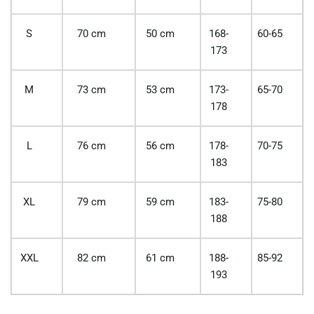
S
70 cm
50 cm
168-
60-65
173
M
73 cm
53 cm
173-
65-70
178
L
76 cm
56 cm
178-
70-75
183
XL
79 cm
59 cm
183-
75-80
188
XXL
82 cm
61 cm
188-
85-92
193