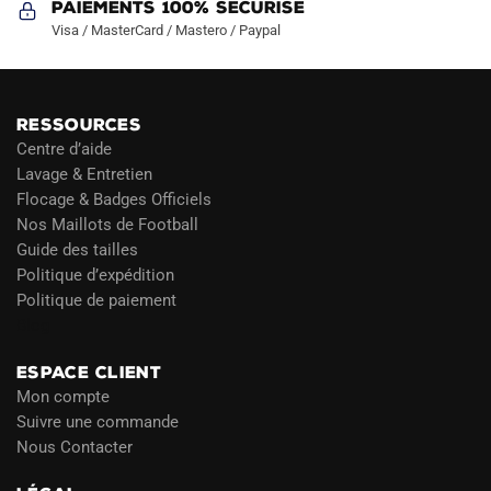
Paiements 100% Sécurisé
Visa / MasterCard / Mastero / Paypal
RESSOURCES
Centre d’aide
Lavage & Entretien
Flocage & Badges Officiels
Nos Maillots de Football
Guide des tailles
Politique d’expédition
Politique de paiement
Blog
ESPACE CLIENT
Mon compte
Suivre une commande
Nous Contacter