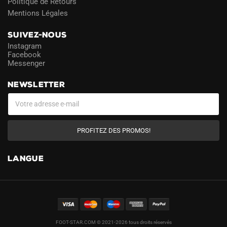
Politique de Retours
Mentions Légales
SUIVEZ-NOUS
Instagram
Facebook
Messenger
NEWSLETTER
PROFITEZ DES PROMOS!
LANGUE
FOOT-STAR.COM © 2021-2026 tous droits réservés