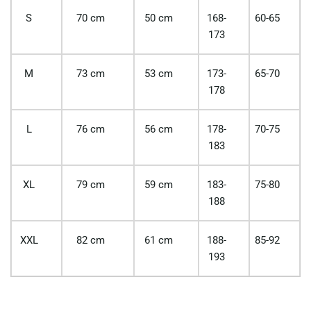
S
70 cm
50 cm
168-
60-65
173
M
73 cm
53 cm
173-
65-70
178
L
76 cm
56 cm
178-
70-75
183
XL
79 cm
59 cm
183-
75-80
188
XXL
82 cm
61 cm
188-
85-92
193