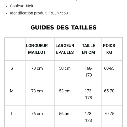
Couleur : Noir
Identification produit : RCL47563
GUIDES DES TAILLES
LONGUEUR
LARGEUR
TAILLE
POIDS
MAILLOT
EPAULES
EN CM
KG
S
70 cm
50 cm
168-
60-65
173
M
73 cm
53 cm
173-
65-70
178
L
76 cm
56 cm
178-
70-75
183