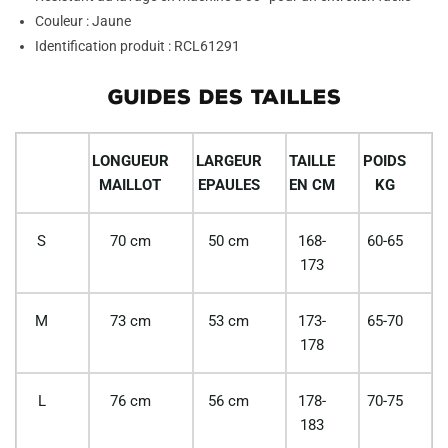
Couleur : Jaune
Identification produit : RCL61291
GUIDES DES TAILLES
LONGUEUR
LARGEUR
TAILLE
POIDS
MAILLOT
EPAULES
EN CM
KG
S
70 cm
50 cm
168-
60-65
173
M
73 cm
53 cm
173-
65-70
178
L
76 cm
56 cm
178-
70-75
183