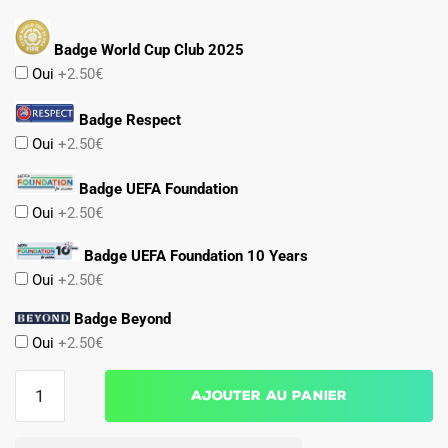
Badge World Cup Club 2025
Oui
+2.50€
Badge Respect
Oui
+2.50€
Badge UEFA Foundation
Oui
+2.50€
Badge UEFA Foundation 10 Years
Oui
+2.50€
Badge Beyond
Oui
+2.50€
quantité
Ajouter au panier
de
Maillot