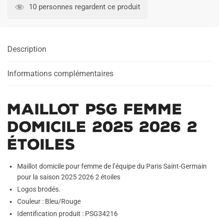
PSG
10 personnes regardent ce produit
Femme
Domicile
2025
Description
2026
2
étoiles
Informations complémentaires
Maillot PSG Femme
Domicile 2025 2026 2
étoiles
Maillot domicile pour femme de l’équipe du Paris Saint-Germain
pour la saison 2025 2026 2 étoiles
Logos brodés.
Couleur : Bleu/Rouge
Identification produit : PSG34216