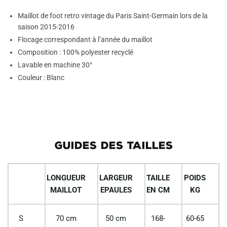
Maillot de foot retro vintage du Paris Saint-Germain lors de la
saison 2015-2016
Flocage correspondant à l’année du maillot
Composition : 100% polyester recyclé
Lavable en machine 30°
Couleur : Blanc
GUIDES DES TAILLES
LONGUEUR
LARGEUR
TAILLE
POIDS
MAILLOT
EPAULES
EN CM
KG
S
70 cm
50 cm
168-
60-65