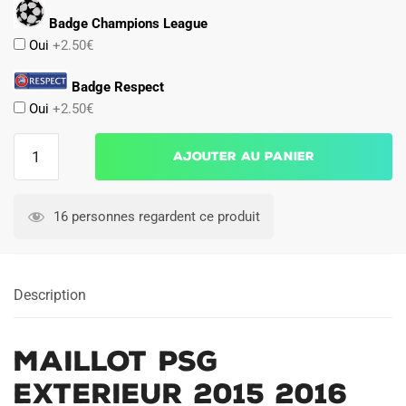
Badge Champions League
Oui
+2.50€
Badge Respect
Oui
+2.50€
quantité
Ajouter au panier
de
Maillot
PSG
16 personnes regardent ce produit
Exterieur
2015
2016
Description
Maillot PSG
Exterieur 2015 2016