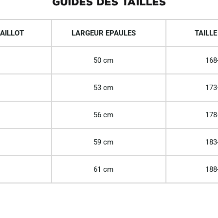
GUIDES DES TAILLES
AILLOT
LARGEUR EPAULES
TAILLE
50 cm
168
53 cm
173
56 cm
178
59 cm
183
61 cm
188