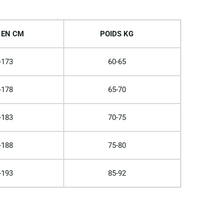
 EN CM
POIDS KG
-173
60-65
-178
65-70
-183
70-75
-188
75-80
-193
85-92