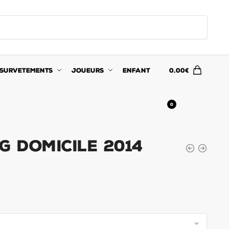
SURVETEMENTS
JOUEURS
ENFANT
0.00
€
0
G Domicile 2014