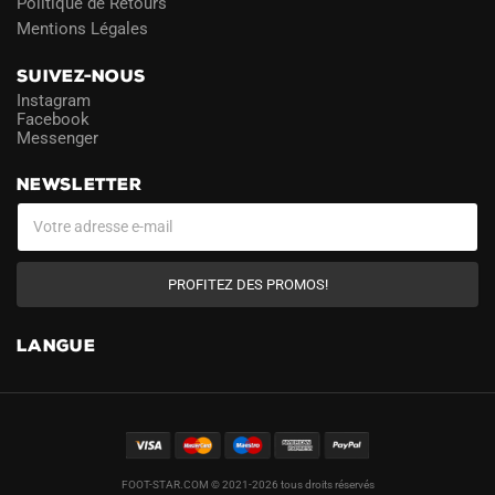
Politique de Retours
Mentions Légales
SUIVEZ-NOUS
Instagram
Facebook
Messenger
NEWSLETTER
PROFITEZ DES PROMOS!
LANGUE
FOOT-STAR.COM © 2021-2026 tous droits réservés