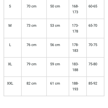
S
70 cm
50 cm
168-
60-65
173
M
73 cm
53 cm
173-
65-70
178
L
76 cm
56 cm
178-
70-75
183
XL
79 cm
59 cm
183-
75-80
188
XXL
82 cm
61 cm
188-
85-92
193