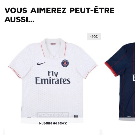
Vous aimerez peut-être
aussi...
-40%
-40%
Rupture de stock