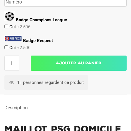
Badge Champions League
Oui
+2.50€
Badge Respect
Oui
+2.50€
quantité
Ajouter au panier
de
Maillot
PSG
11 personnes regardent ce produit
Domicile
2013
2014
Description
Maillot PSG Domicile