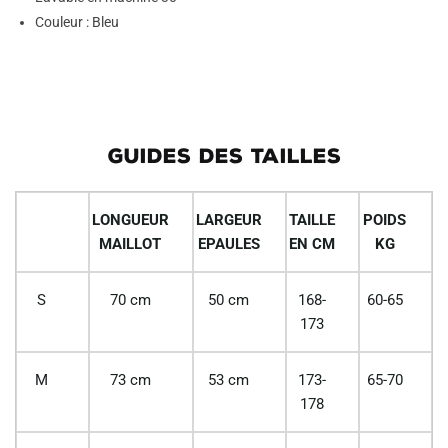
Couleur : Bleu
GUIDES DES TAILLES
LONGUEUR
LARGEUR
TAILLE
POIDS
MAILLOT
EPAULES
EN CM
KG
S
70 cm
50 cm
168-
60-65
173
M
73 cm
53 cm
173-
65-70
178