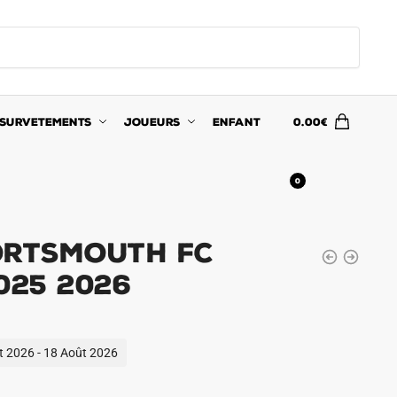
SURVETEMENTS
JOUEURS
ENFANT
0.00
€
0
ortsmouth FC
025 2026
ût 2026 - 18 Août 2026