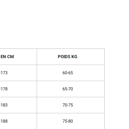
 EN CM
POIDS KG
-173
60-65
-178
65-70
-183
70-75
-188
75-80