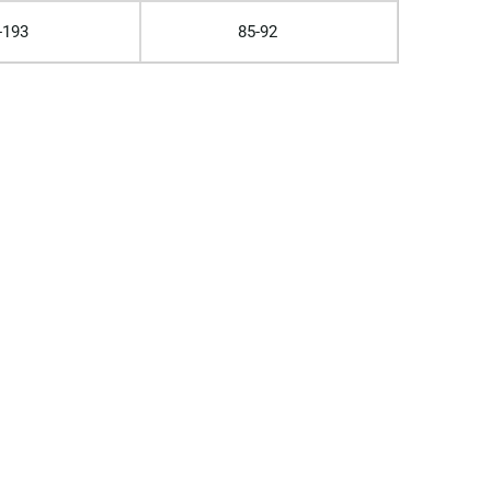
-193
85-92