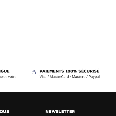
NGUE
Paiements 100% Sécurisé
e de votre
Visa / MasterCard / Mastero / Paypal
NOUS
NEWSLETTER