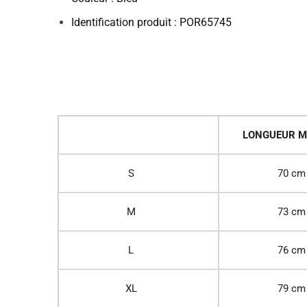
Identification produit : POR65745
LONGUEUR M
S
70 cm
M
73 cm
L
76 cm
XL
79 cm