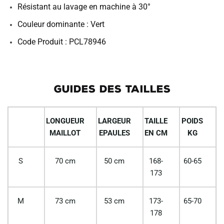
Résistant au lavage en machine à 30°
Couleur dominante : Vert
Code Produit : PCL78946
GUIDES DES TAILLES
LONGUEUR
LARGEUR
TAILLE
POIDS
MAILLOT
EPAULES
EN CM
KG
S
70 cm
50 cm
168-
60-65
173
M
73 cm
53 cm
173-
65-70
178