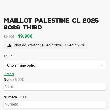
Maillot Palestine CL 2025
2026 Third
Le
Le
49.90
€
89.90
€
prix
prix
Délais de livraison : 10 Août 2026 - 16 Août 2026
initial
actuel
Taille
était :
est :
89.90€.
49.90€.
Effacer
Nom
+5.00€
Numéro
+5.00€