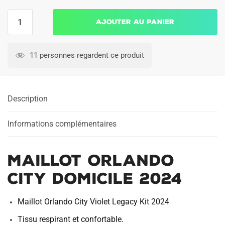
quantité
Ajouter au panier
de
Maillot
Orlando
11 personnes regardent ce produit
City
Domicile
2024
Description
Informations complémentaires
Maillot Orlando
City Domicile 2024
Maillot Orlando City Violet Legacy Kit 2024
Tissu respirant et confortable.