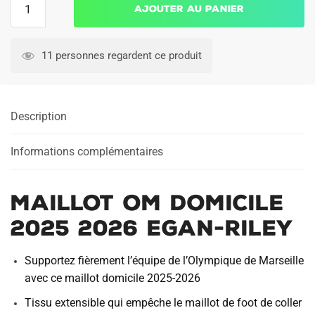
Ajouter au panier
de
Maillot
OM
11 personnes regardent ce produit
Domicile
2025
2026
Description
EGAN-
RILEY
Informations complémentaires
Maillot OM Domicile
2025 2026 EGAN-RILEY
Supportez fièrement l’équipe de l’Olympique de Marseille
avec ce maillot domicile 2025-2026
Tissu extensible qui empêche le maillot de foot de coller