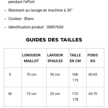
pendant l’effort
Résistant au lavage en machine à 30°
Couleur : Blanc
Identification produit : OM97600
GUIDES DES TAILLES
LONGUEUR
LARGEUR
TAILLE
POIDS
MAILLOT
EPAULES
EN CM
KG
S
70 cm
50 cm
168-
60-65
173
M
73 cm
53 cm
173-
65-70
178