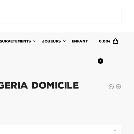
SURVETEMENTS
JOUEURS
ENFANT
0.00
€
0
GERIA DOMICILE