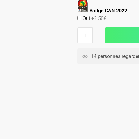
Badge CAN 2022
Oui
+2.50€
quantité
de
MAILLOT
NIGERIA
14 personnes regarden
DOMICILE
2022-
23