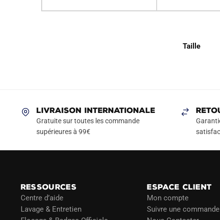
Taille
LIVRAISON INTERNATIONALE
RETO
Gratuite sur toutes les commande
Garanti
supérieures à 99€
satisfac
RESSOURCES
ESPACE CLIENT
Centre d’aide
Mon compte
Lavage & Entretien
Suivre une commande