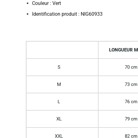
Couleur : Vert
Identification produit : NIG60933
LONGUEUR M
S
70 cm
M
73 cm
L
76 cm
XL
79 cm
XXL
82 cm