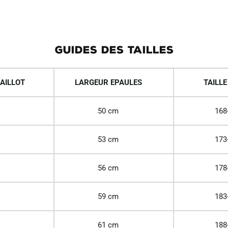
GUIDES DES TAILLES
AILLOT
LARGEUR EPAULES
TAILLE
50 cm
168
53 cm
173
56 cm
178
59 cm
183
61 cm
188