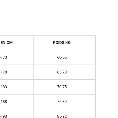
 EN CM
POIDS KG
-173
60-65
-178
65-70
-183
70-75
-188
75-80
-193
85-92