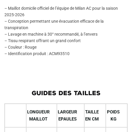
– Maillot domicile officiel de l’équipe de Milan AC pour la saison
2025-2026
– Conception permettant une évacuation efficace de la
transpiration
– Lavage en machine à 30° recommandé, à l’envers
– Tissu respirant offrant un grand confort
– Couleur : Rouge
– Identification produit : ACM93510
GUIDES DES TAILLES
LONGUEUR
LARGEUR
TAILLE
POIDS
MAILLOT
EPAULES
EN CM
KG