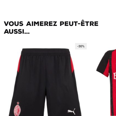
Vous aimerez peut-être
aussi...
-30%