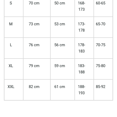
S
70 cm
50 cm
168-
60-65
173
M
73 cm
53 cm
173-
65-70
178
L
76 cm
56 cm
178-
70-75
183
XL
79 cm
59 cm
183-
75-80
188
XXL
82 cm
61 cm
188-
85-92
193