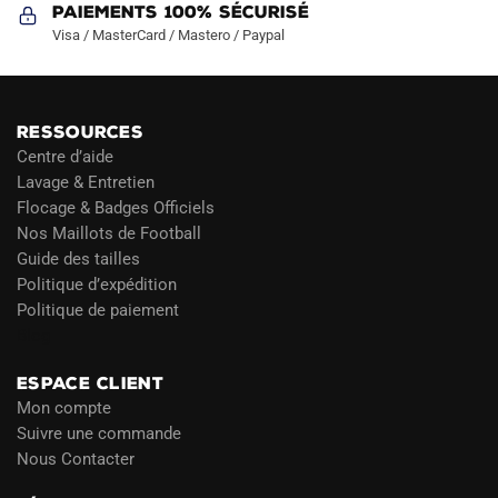
Paiements 100% Sécurisé
Visa / MasterCard / Mastero / Paypal
RESSOURCES
Centre d’aide
Lavage & Entretien
Flocage & Badges Officiels
Nos Maillots de Football
Guide des tailles
Politique d’expédition
Politique de paiement
Blog
ESPACE CLIENT
Mon compte
Suivre une commande
Nous Contacter