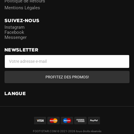
Politique de Retours
Mentions Légales
SUIVEZ-NOUS
Instagram
Facebook
Messenger
NEWSLETTER
PROFITEZ DES PROMOS!
LANGUE
FOOT-STAR.COM © 2021-2026 tous droits réservés