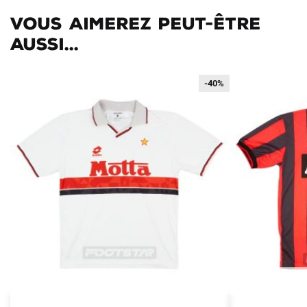
Vous aimerez peut-être
aussi...
-40%
-40%