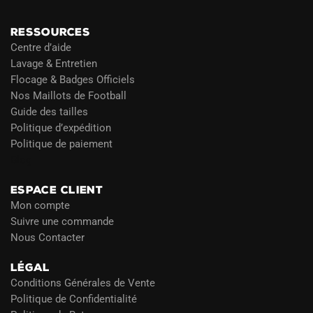
RESSOURCES
Centre d’aide
Lavage & Entretien
Flocage & Badges Officiels
Nos Maillots de Football
Guide des tailles
Politique d’expédition
Politique de paiement
Blog
ESPACE CLIENT
Mon compte
Suivre une commande
Nous Contacter
LÉGAL
Conditions Générales de Vente
Politique de Confidentialité