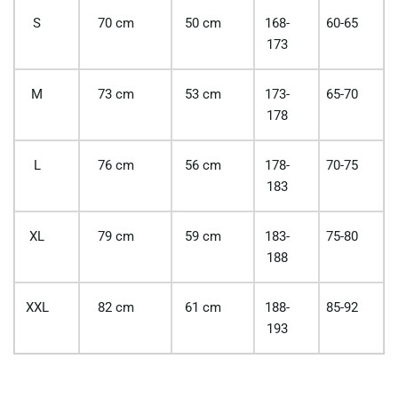
S
70 cm
50 cm
168-
60-65
173
M
73 cm
53 cm
173-
65-70
178
L
76 cm
56 cm
178-
70-75
183
XL
79 cm
59 cm
183-
75-80
188
XXL
82 cm
61 cm
188-
85-92
193