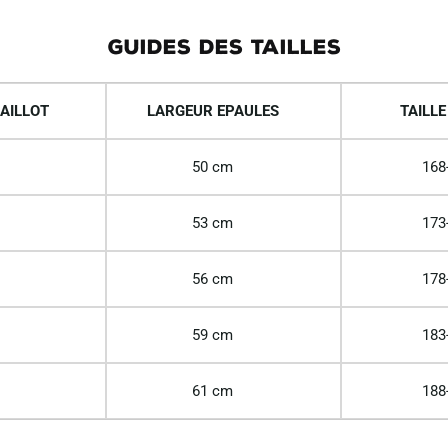
GUIDES DES TAILLES
AILLOT
LARGEUR EPAULES
TAILLE
50 cm
168
53 cm
173
56 cm
178
59 cm
183
61 cm
188