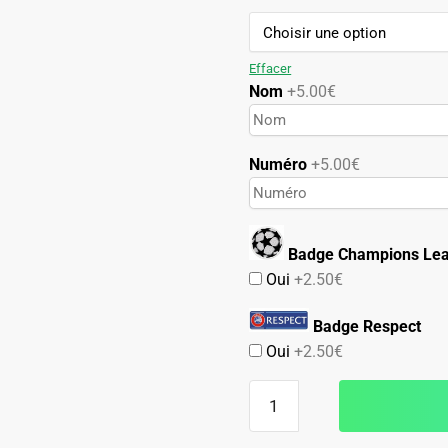
79.90€.
49.90€.
Effacer
Nom
+5.00€
Numéro
+5.00€
Badge Champions Le
Oui
+2.50€
Badge Respect
Oui
+2.50€
quantité
de
Maillot