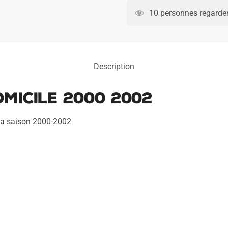
Milan
10 personnes regarden
AC
Domicile
2000
2002
Description
micile 2000 2002
 la saison 2000-2002