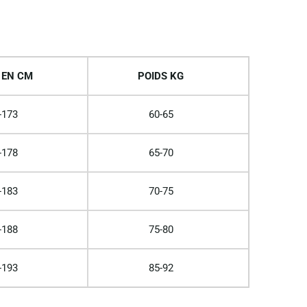
 EN CM
POIDS KG
-173
60-65
-178
65-70
-183
70-75
-188
75-80
-193
85-92