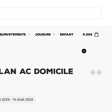
SURVETEMENTS
JOUEURS
ENFANT
0.00
€
0
lan AC Domicile
ût 2026 - 16 Août 2026