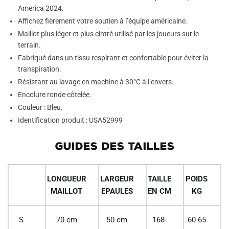
America 2024.
Affichez fièrement votre soutien à l’équipe américaine.
Maillot plus léger et plus cintré utilisé par les joueurs sur le
terrain.
Fabriqué dans un tissu respirant et confortable pour éviter la
transpiration.
Résistant au lavage en machine à 30°C à l’envers.
Encolure ronde côtelée.
Couleur : Bleu.
Identification produit : USA52999
GUIDES DES TAILLES
LONGUEUR
LARGEUR
TAILLE
POIDS
MAILLOT
EPAULES
EN CM
KG
S
70 cm
50 cm
168-
60-65