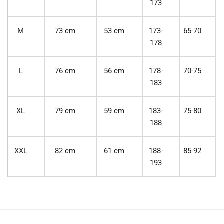
173
M
73 cm
53 cm
173-
65-70
178
L
76 cm
56 cm
178-
70-75
183
XL
79 cm
59 cm
183-
75-80
188
XXL
82 cm
61 cm
188-
85-92
193