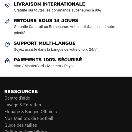
LIVRAISON INTERNATIONALE
Gratuite sur toutes les commande supérieures à 99€
RETOURS SOUS 14 JOURS
Garantie Satisfait ou Remboursé. Votre satisfaction est notre
priorité.
SUPPORT MULTI-LANGUE
Soyez assisté dans la Langue de votre choix, 24/7.
Paiements 100% Sécurisé
Visa / MasterCard / Mastero / Paypal
RESSOURCES
Centre d’aide
Lavage & Entretien
Flocage & Badges Officiels
Nos Maillots de Football
Guide des tailles
Politique d’expédition