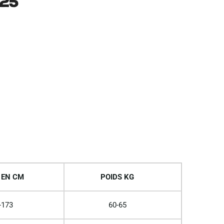
25
 EN CM
POIDS KG
-173
60-65