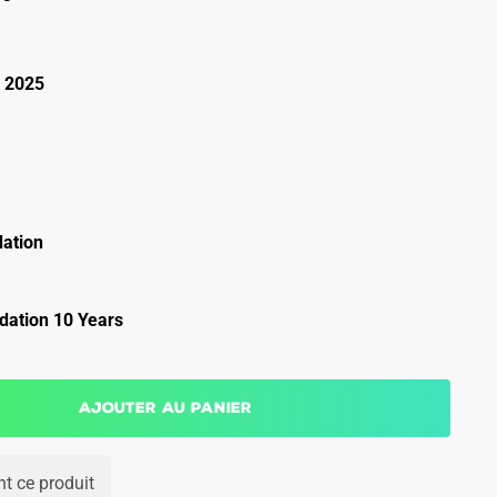
 2025
ation
ation 10 Years
Ajouter au panier
t ce produit