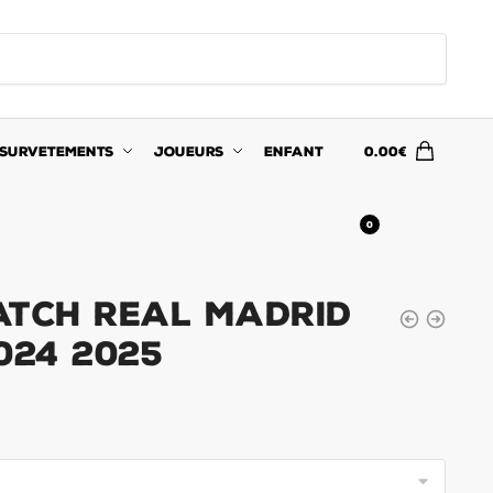
SURVETEMENTS
JOUEURS
ENFANT
0.00
€
0
atch Real Madrid
024 2025