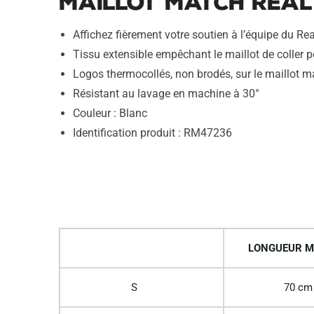
Maillot Match Real
Affichez fièrement votre soutien à l’équipe du R
Tissu extensible empêchant le maillot de coller p
Logos thermocollés, non brodés, sur le maillot m
Résistant au lavage en machine à 30°
Couleur : Blanc
Identification produit : RM47236
LONGUEUR M
S
70 cm