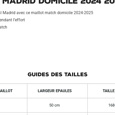
 Madrid Domicile 2024 20
eal Madrid avec ce maillot match domicile 2024-2025
endant l’effort
atch
GUIDES DES TAILLES
AILLOT
LARGEUR EPAULES
TAILLE
50 cm
168