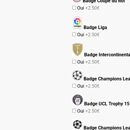
Badge Coupe du Roi
Oui
+2.50€
Badge Liga
Oui
+2.50€
Badge Intercontinent
Oui
+2.50€
Badge Champions Lea
Oui
+2.50€
Badge UCL Trophy 15
Oui
+2.50€
Badge Champions Le