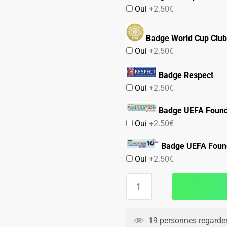
Oui
+2.50€
Badge World Cup Club
Oui
+2.50€
Badge Respect
Oui
+2.50€
Badge UEFA Found
Oui
+2.50€
Badge UEFA Found
Oui
+2.50€
quantité
de
Maillot
Match
19 personnes regarden