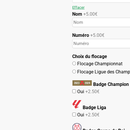
119.90€.
59.90€.
Effacer
Nom
+5.00€
Numéro
+5.00€
Choix du flocage
Flocage Championnat
Flocage Ligue des Champ
Badge Champion 
Oui
+2.50€
Badge Liga
Oui
+2.50€