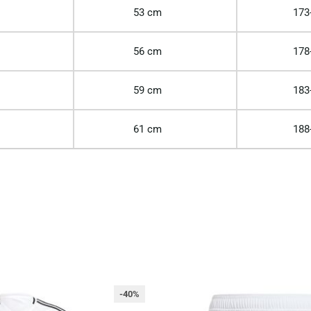
53 cm
173
56 cm
178
59 cm
183
61 cm
188
-40%