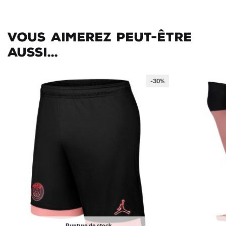
Vous aimerez peut-être
aussi...
-30%
Rupture de stock